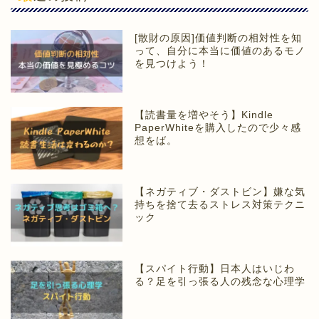
[散財の原因]価値判断の相対性を知
って、自分に本当に価値のあるモノ
を見つけよう！
【読書量を増やそう】Kindle
PaperWhiteを購入したので少々感
想をば。
【ネガティブ・ダストビン】嫌な気
持ちを捨て去るストレス対策テクニ
ック
【スパイト行動】日本人はいじわ
る？足を引っ張る人の残念な心理学