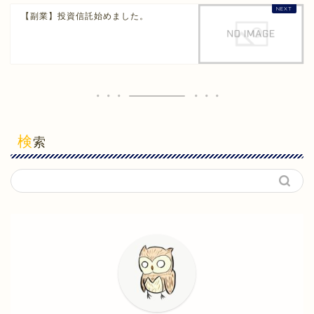
【副業】投資信託始めました。
検
索