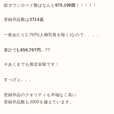
総ダウンロード数はなんと
675,199回
！！！！！
登録作品数は
3714点
一枚あたり2.75円(人物写真を除く)なので、、、、
累計で
1,856,797円
…??
※あくまでも推定金額です！
すっげぇ。。。
登録作品のクオリティも半端なく高い
登録作品数も3000を越えています。