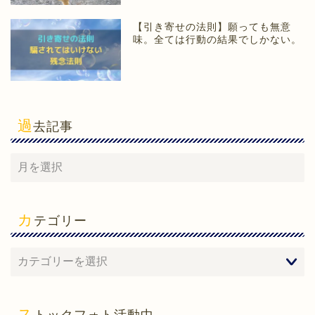
【引き寄せの法則】願っても無意
味。全ては行動の結果でしかない。
過
去記事
カ
テゴリー
ホーム
心理学
ス
トックフォト活動中