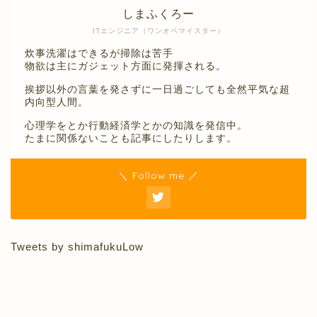
しまふくろー
ITエンジニア（ワンオペマイスター）
炊事洗濯はできるが掃除は苦手
物欲は主にガジェット方面に発揮される。
挨拶以外の言葉を発さずに一日過ごしても全然平気な超
内向型人間。
心理学をとか行動経済学とかの知識を発信中。
たまに関係ないことも記事にしたりします。
＼ Follow me ／
Tweets by shimafukuLow