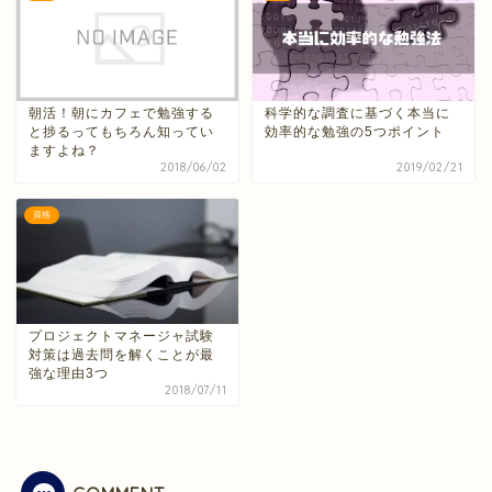
朝活！朝にカフェで勉強する
科学的な調査に基づく本当に
と捗るってもちろん知ってい
効率的な勉強の5つポイント
ますよね？
2018/06/02
2019/02/21
資格
プロジェクトマネージャ試験
対策は過去問を解くことが最
強な理由3つ
2018/07/11