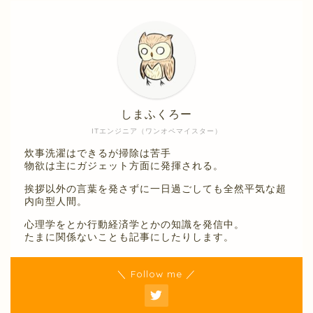
しまふくろー
ITエンジニア（ワンオペマイスター）
炊事洗濯はできるが掃除は苦手
物欲は主にガジェット方面に発揮される。
挨拶以外の言葉を発さずに一日過ごしても全然平気な超
内向型人間。
心理学をとか行動経済学とかの知識を発信中。
たまに関係ないことも記事にしたりします。
＼ Follow me ／