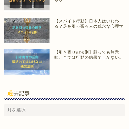
ック
【スパイト行動】日本人はいじわ
る？足を引っ張る人の残念な心理学
【引き寄せの法則】願っても無意
味。全ては行動の結果でしかない。
過
去記事