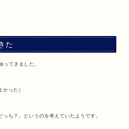
てきた
チを触ってきました。
よかった）
どっち？」というのを考えていたようです。