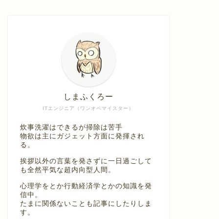
しまふくろー
ITエンジニア（ワンオペマイスター）
炊事洗濯はできるが掃除は苦手
物欲は主にガジェット方面に発揮され
る。
挨拶以外の言葉を発さずに一日過ごして
も全然平気な超内向型人間。
心理学をとか行動経済学とかの知識を発
信中。
たまに関係ないことも記事にしたりしま
す。