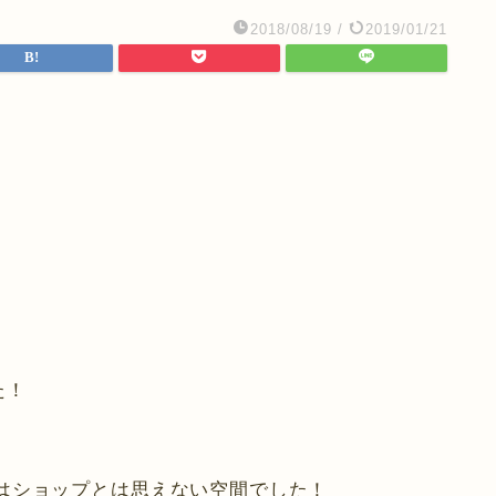
2018/08/19
/
2019/01/21
た！
はショップとは思えない空間でした！