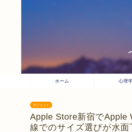
ホーム
心理
ガジェット
Apple Store新宿でAp
線でのサイズ選びが水面