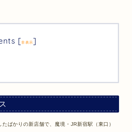
ents
[
]
非表示
セス
ープンしたばかりの新店舗で、魔境・JR新宿駅（東口）