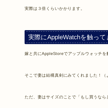
実際は３倍くらいかかります。
実際にAppleWatchを触っ
嫁と共にAppleStoreでアップルウォッ
そこで妻は結構真剣にみてくれました！（
ただ、妻はサイズのことで「もし買うなら