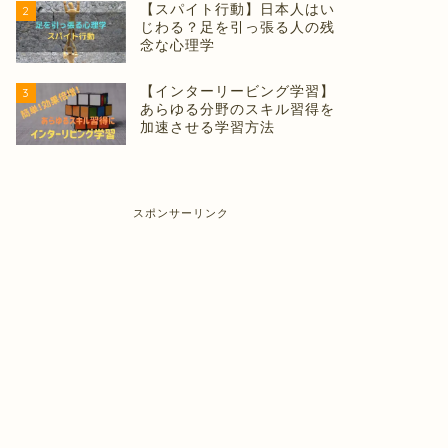
【スパイト行動】日本人はい
2
じわる？足を引っ張る人の残
念な心理学
【インターリービング学習】
3
あらゆる分野のスキル習得を
加速させる学習方法
スポンサーリンク