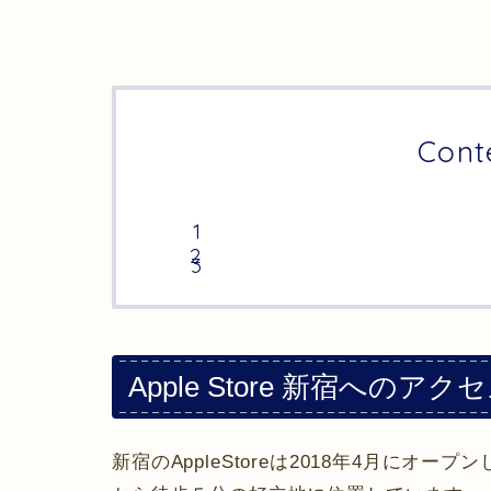
Cont
Apple Store 新宿へのアク
新宿のAppleStoreは2018年4月にオ