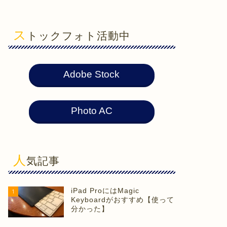
ス
トックフォト活動中
Adobe Stock
Photo AC
人
気記事
iPad ProにはMagic
1
Keyboardがおすすめ【使って
分かった】