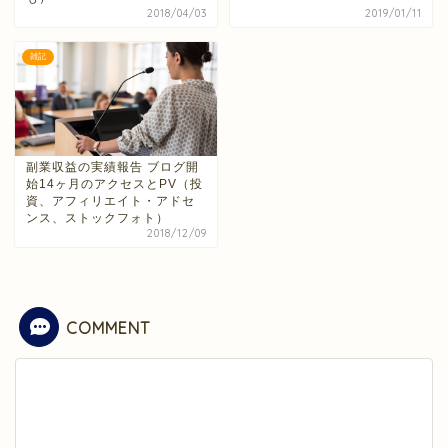
2018/04/03
2019/01/11
雑記
副業収益の実績報告 ブログ開
始14ヶ月のアクセスとPV（投
資、アフィリエイト・アドセ
ンス、ストックフォト）
2018/12/09
COMMENT