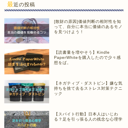
最
近の投稿
[散財の原因]価値判断の相対性を知
って、自分に本当に価値のあるモノ
を見つけよう！
【読書量を増やそう】Kindle
PaperWhiteを購入したので少々感
想をば。
【ネガティブ・ダストビン】嫌な気
持ちを捨て去るストレス対策テクニ
ック
【スパイト行動】日本人はいじわ
る？足を引っ張る人の残念な心理学