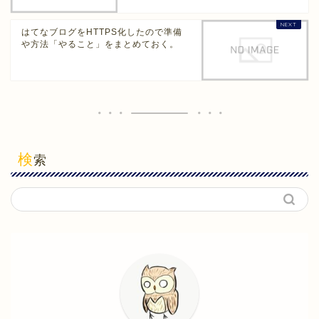
はてなブログをHTTPS化したので準備
や方法「やること」をまとめておく。
検
索