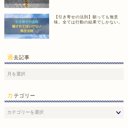
【引き寄せの法則】願っても無意
味。全ては行動の結果でしかない。
過
去記事
カ
テゴリー
ホーム
心理学