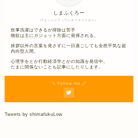
しまふくろー
ITエンジニア（ワンオペマイスター）
炊事洗濯はできるが掃除は苦手
物欲は主にガジェット方面に発揮される。
挨拶以外の言葉を発さずに一日過ごしても全然平気な超
内向型人間。
心理学をとか行動経済学とかの知識を発信中。
たまに関係ないことも記事にしたりします。
＼ Follow me ／
Tweets by shimafukuLow