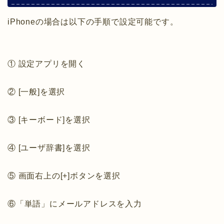
iPhoneの場合は以下の手順で設定可能です。
① 設定アプリを開く
② [一般]を選択
③ [キーボード]を選択
④ [ユーザ辞書]を選択
⑤ 画面右上の[+]ボタンを選択
⑥「単語」にメールアドレスを入力