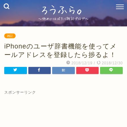
雑記
iPhoneのユーザ辞書機能を使ってメ
ールアドレスを登録したら捗るよ！
2018/12/19
/
2018/12/30
スポンサーリンク