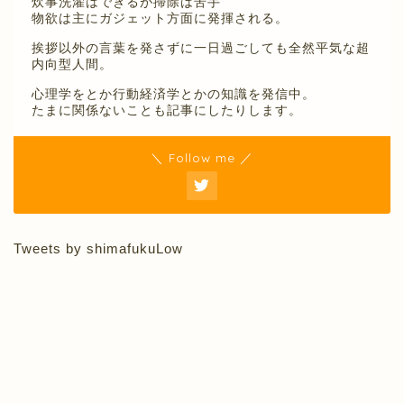
炊事洗濯はできるが掃除は苦手
物欲は主にガジェット方面に発揮される。
挨拶以外の言葉を発さずに一日過ごしても全然平気な超
内向型人間。
心理学をとか行動経済学とかの知識を発信中。
たまに関係ないことも記事にしたりします。
＼ Follow me ／
Tweets by shimafukuLow