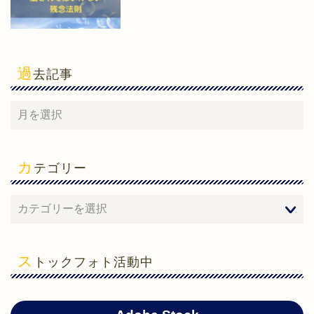
過
去記事
カ
テゴリー
ホーム
心理学
ス
トックフォト活動中
勉強法
ガジェット