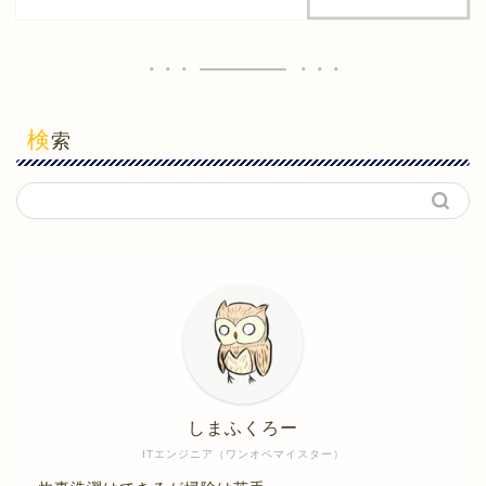
検
索
しまふくろー
ITエンジニア（ワンオペマイスター）