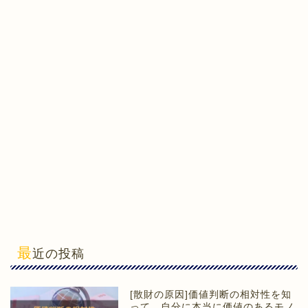
最
近の投稿
[散財の原因]価値判断の相対性を知
って、自分に本当に価値のあるモノ