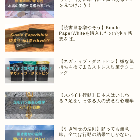
を見つけよう！
【読書量を増やそう】Kindle
PaperWhiteを購入したので少々感
想をば。
【ネガティブ・ダストビン】嫌な気
持ちを捨て去るストレス対策テクニ
ック
【スパイト行動】日本人はいじわ
る？足を引っ張る人の残念な心理学
【引き寄せの法則】願っても無意
味。全ては行動の結果でしかない。