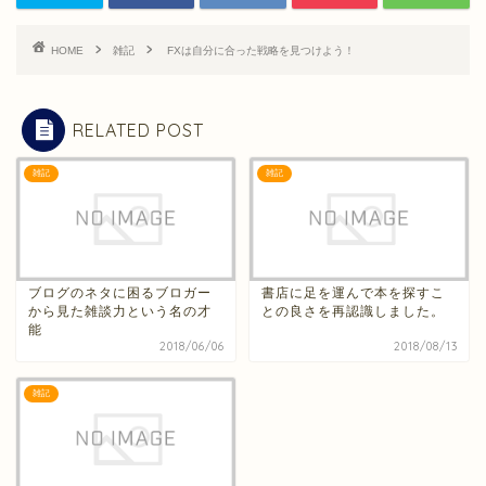
HOME
雑記
FXは自分に合った戦略を見つけよう！
RELATED POST
雑記
雑記
ブログのネタに困るブロガー
書店に足を運んで本を探すこ
から見た雑談力という名の才
との良さを再認識しました。
能
2018/06/06
2018/08/13
雑記