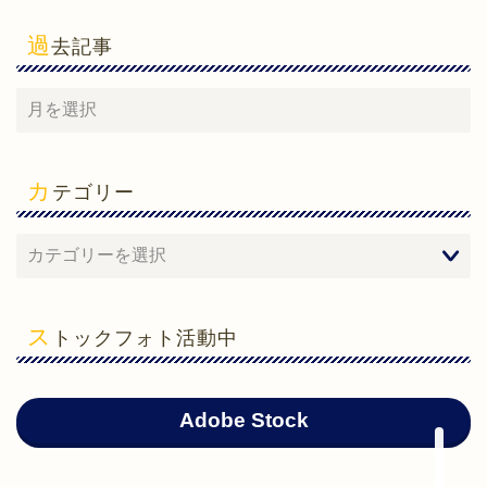
過
去記事
カ
テゴリー
ホーム
心理学
ス
トックフォト活動中
勉強法
ガジェット
Adobe Stock