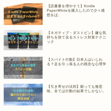
【読書量を増やそう】Kindle
PaperWhiteを購入したので少々感
想をば。
【ネガティブ・ダストビン】嫌な気
持ちを捨て去るストレス対策テクニ
ック
【スパイト行動】日本人はいじわ
る？足を引っ張る人の残念な心理学
【引き寄せの法則】願っても無意
味。全ては行動の結果でしかない。