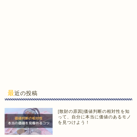
最
近の投稿
[散財の原因]価値判断の相対性を知
って、自分に本当に価値のあるモノ
を見つけよう！