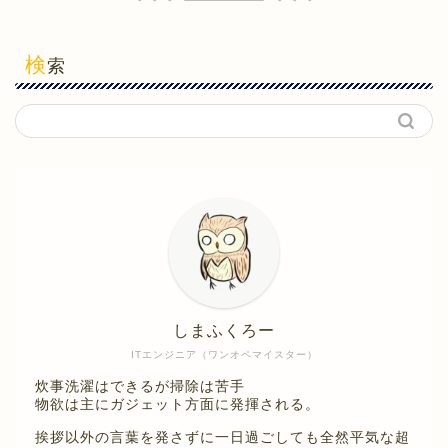
検
索
しまふくろー
ITエンジニア（ワンオペマイスター）
炊事洗濯はできるが掃除は苦手
物欲は主にガジェット方面に発揮される。
挨拶以外の言葉を発さずに一日過ごしても全然平気な超