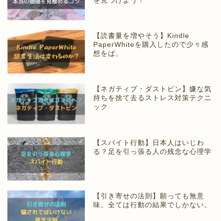
を見つけよう！
【読書量を増やそう】Kindle
PaperWhiteを購入したので少々感
想をば。
【ネガティブ・ダストビン】嫌な気
持ちを捨て去るストレス対策テクニ
ック
【スパイト行動】日本人はいじわ
る？足を引っ張る人の残念な心理学
【引き寄せの法則】願っても無意
味。全ては行動の結果でしかない。