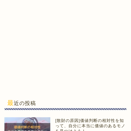
最
近の投稿
[散財の原因]価値判断の相対性を知
って、自分に本当に価値のあるモノ