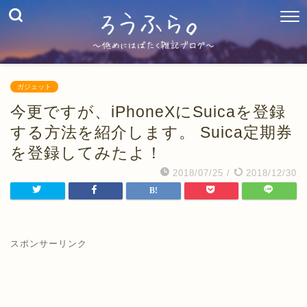
ガジェット
今更ですが、iPhoneXにSuicaを登録
する方法を紹介します。 Suica定期券
を登録してみたよ！
2018/07/25
/
2018/12/30
スポンサーリンク