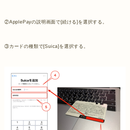
②ApplePayの説明画面で[続ける]を選択する。
③カードの種類で[Suica]を選択する。