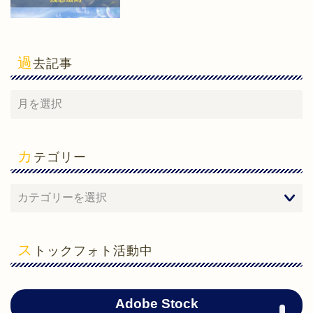
過
去記事
カ
テゴリー
ホーム
心理学
ス
トックフォト活動中
勉強法
ガジェット
Adobe Stock