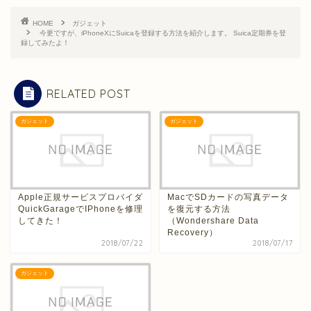
HOME
ガジェット
今更ですが、iPhoneXにSuicaを登録する方法を紹介します。 Suica定期券を登
録してみたよ！
RELATED POST
ガジェット
ガジェット
Apple正規サービスプロバイダ
MacでSDカードの写真データ
QuickGarageでIPhoneを修理
を復元する方法
してきた！
（Wondershare Data
Recovery）
2018/07/22
2018/07/17
ガジェット