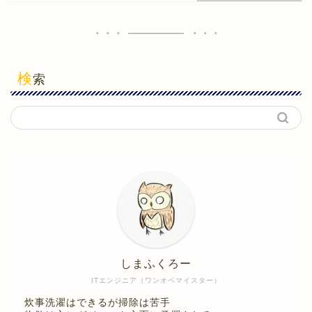
検
索
しまふくろー
ITエンジニア（ワンオペマイスター）
炊事洗濯はできるが掃除は苦手