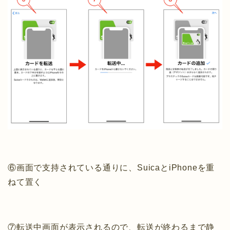
⑥画面で支持されている通りに、SuicaとiPhoneを重
ねて置く
⑦転送中画面が表示されるので、転送が終わるまで静