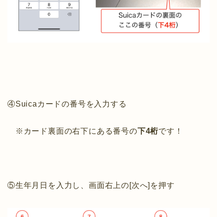
④Suicaカードの番号を入力する
※カード裏面の右下にある番号の
下4桁
です！
⑤生年月日を入力し、画面右上の[次へ]を押す