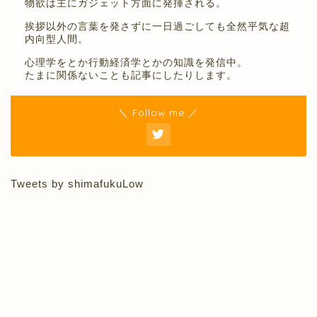
物欲は主にガジェット方面に発揮される。
挨拶以外の言葉を発さずに一日過ごしても全然平気な超
内向型人間。
心理学をとか行動経済学とかの知識を発信中。
たまに関係ないことも記事にしたりします。
＼ Follow me ／
Tweets by shimafukuLow