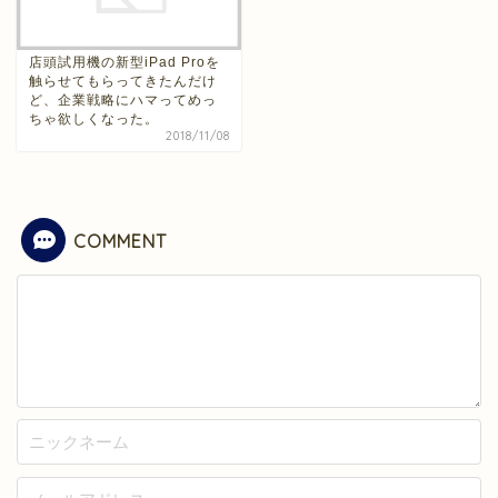
店頭試用機の新型iPad Proを
触らせてもらってきたんだけ
ど、企業戦略にハマってめっ
ちゃ欲しくなった。
2018/11/08
COMMENT