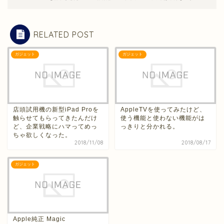
RELATED POST
ガジェット
ガジェット
店頭試用機の新型iPad Proを
AppleTVを使ってみたけど、
触らせてもらってきたんだけ
使う機能と使わない機能がは
ど、企業戦略にハマってめっ
っきりと分かれる。
ちゃ欲しくなった。
2018/11/08
2018/08/17
ガジェット
Apple純正 Magic