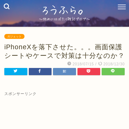
ガジェット
iPhoneXを落下させた。。。画面保護
シートやケースで対策は十分なのか？
2018/07/15
/
2018/12/30
スポンサーリンク