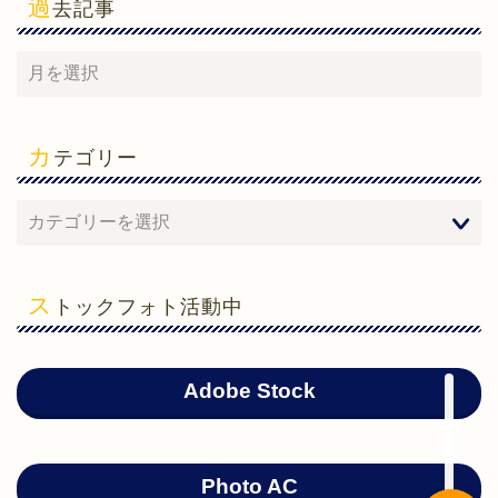
過
去記事
カ
テゴリー
ホーム
心理学
ス
トックフォト活動中
勉強法
ガジェット
Adobe Stock
Photo AC