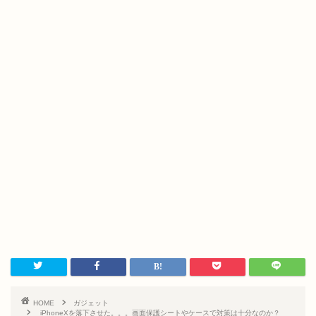
HOME
ガジェット
iPhoneXを落下させた。。。画面保護シートやケースで対策は十分なのか？