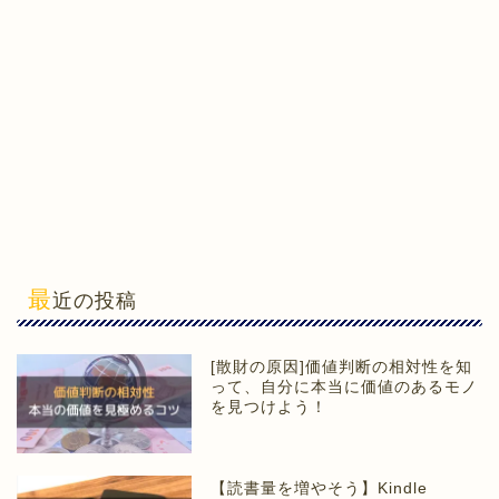
最
近の投稿
[散財の原因]価値判断の相対性を知
って、自分に本当に価値のあるモノ
を見つけよう！
【読書量を増やそう】Kindle