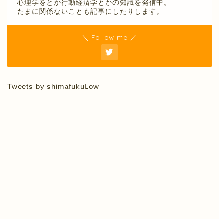
心理学をとか行動経済学とかの知識を発信中。
たまに関係ないことも記事にしたりします。
＼ Follow me ／
Tweets by shimafukuLow