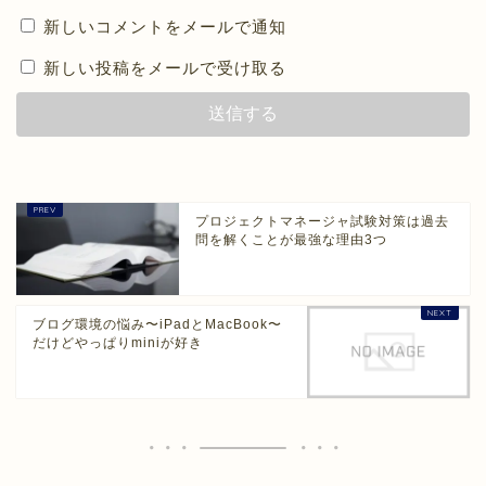
新しいコメントをメールで通知
新しい投稿をメールで受け取る
プロジェクトマネージャ試験対策は過去
問を解くことが最強な理由3つ
ブログ環境の悩み〜iPadとMacBook〜
だけどやっぱりminiが好き