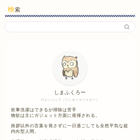
検
索
しまふくろー
ITエンジニア（ワンオペマイスター）
炊事洗濯はできるが掃除は苦手
物欲は主にガジェット方面に発揮される。
挨拶以外の言葉を発さずに一日過ごしても全然平気な超
内向型人間。