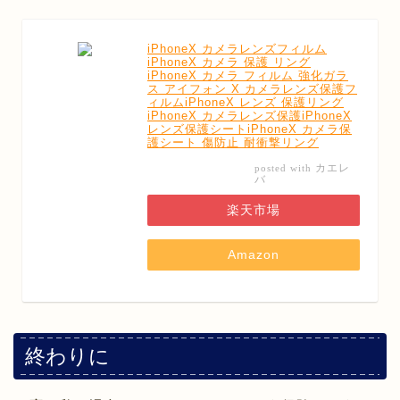
iPhoneX カメラレンズフィルム
iPhoneX カメラ 保護 リング
iPhoneX カメラ フィルム 強化ガラ
ス アイフォン X カメラレンズ保護フ
ィルムiPhoneX レンズ 保護リング
iPhoneX カメラレンズ保護iPhoneX
レンズ保護シートiPhoneX カメラ保
護シート 傷防止 耐衝撃リング
カエレ
posted with
バ
楽天市場
Amazon
終わりに