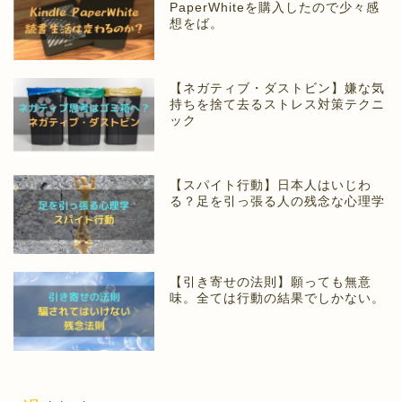
PaperWhiteを購入したので少々感
想をば。
【ネガティブ・ダストビン】嫌な気
持ちを捨て去るストレス対策テクニ
ック
【スパイト行動】日本人はいじわ
る？足を引っ張る人の残念な心理学
【引き寄せの法則】願っても無意
味。全ては行動の結果でしかない。