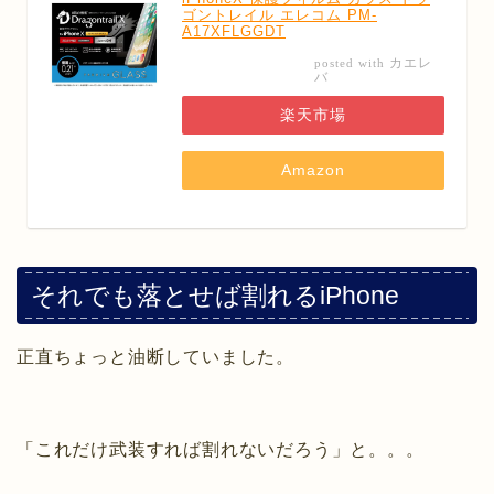
ゴントレイル エレコム PM-
A17XFLGGDT
カエレ
posted with
バ
楽天市場
Amazon
それでも落とせば割れるiPhone
正直ちょっと油断していました。
「これだけ武装すれば割れないだろう」と。。。