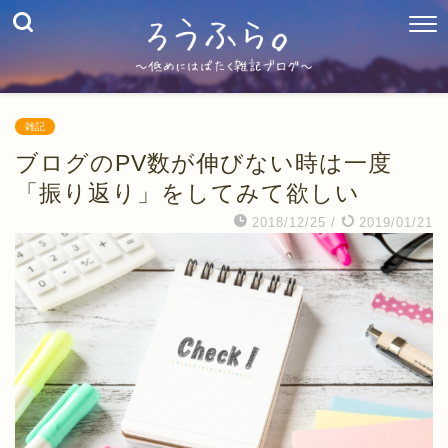
雑記
ブログのPV数が伸びない時は一度
「振り返り」をしてみて欲しい
2018/12/25
/
2019/01/21