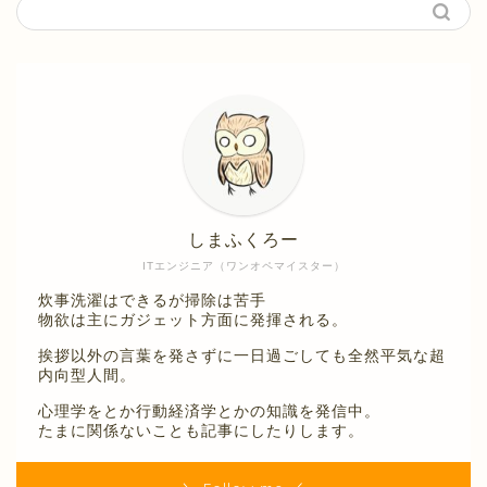
しまふくろー
ITエンジニア（ワンオペマイスター）
炊事洗濯はできるが掃除は苦手
物欲は主にガジェット方面に発揮される。
挨拶以外の言葉を発さずに一日過ごしても全然平気な超
内向型人間。
心理学をとか行動経済学とかの知識を発信中。
たまに関係ないことも記事にしたりします。