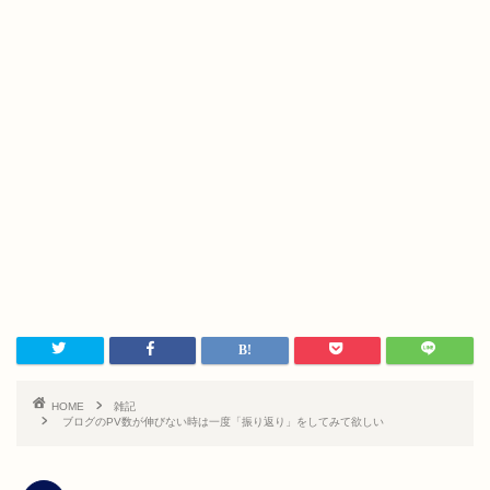
HOME
雑記
ブログのPV数が伸びない時は一度「振り返り」をしてみて欲しい