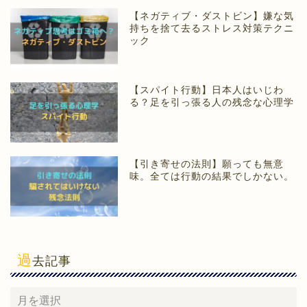
【ネガティブ・ダストビン】嫌な気
持ちを捨て去るストレス対策テクニ
ック
【スパイト行動】日本人はいじわ
る？足を引っ張る人の残念な心理学
【引き寄せの法則】願っても無意
味。全ては行動の結果でしかない。
過
去記事