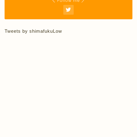
＼ Follow me ／
Tweets by shimafukuLow