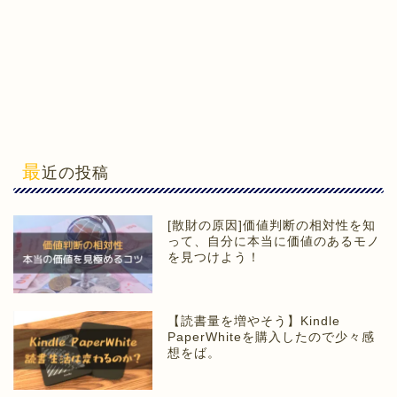
最
近の投稿
[散財の原因]価値判断の相対性を知
って、自分に本当に価値のあるモノ
を見つけよう！
【読書量を増やそう】Kindle
PaperWhiteを購入したので少々感
想をば。